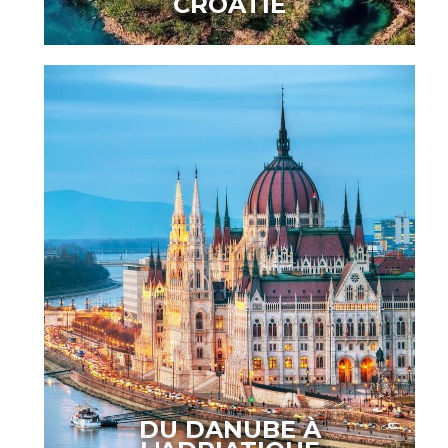
CROATIE
DU DANUBE À