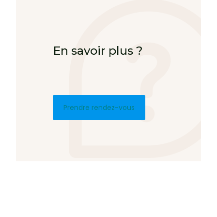
En savoir plus ?
Prendre rendez-vous
Voyages en avion en Croatie – Slovénie : explorez deux
destinations incontournables avec ATV Voyages.