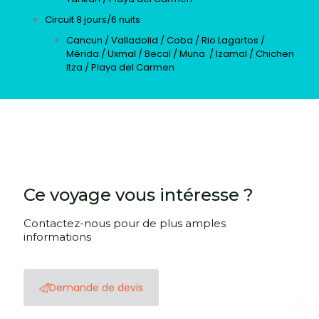
Circuit 8 jours/6 nuits
Cancun / Valladolid / Coba / Rio Lagartos /
Mérida / Uxmal / Becal / Muna / Izamal / Chichen
Itza / Playa del Carmen
Ce voyage vous intéresse ?
Contactez-nous pour de plus amples
informations
Demande de devis