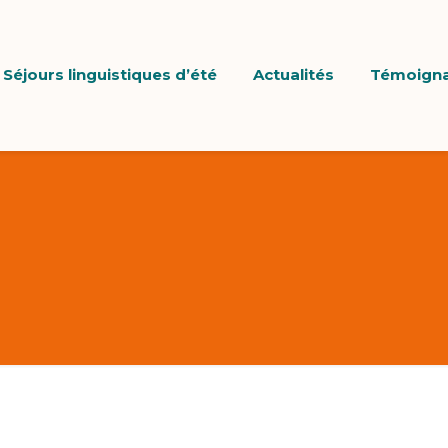
Séjours linguistiques d’été
Actualités
Témoign