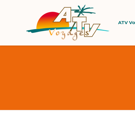
ATV V