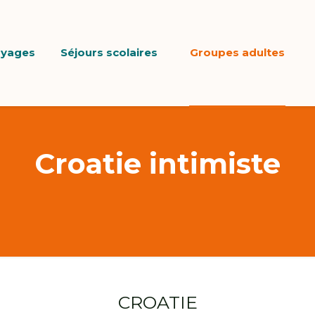
oyages
Séjours scolaires
Groupes adultes
Croatie intimiste
CROATIE