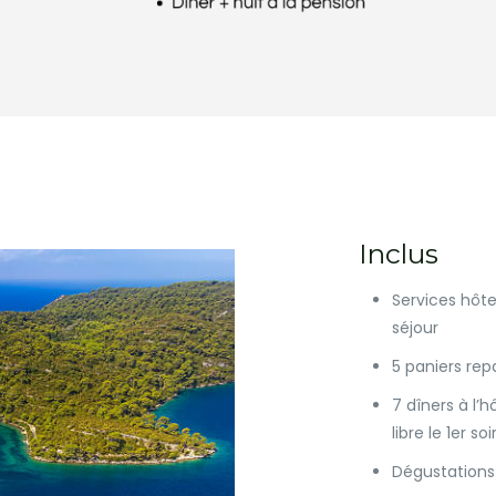
Inclus
Services hôte
séjour
5 paniers rep
7 dîners à l’h
libre le 1er soi
Dégustations 