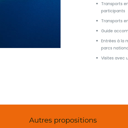
Transports e
participants
Transports e
Guide accomp
Entrées à la
parcs nationau
Visites avec 
Autres propositions