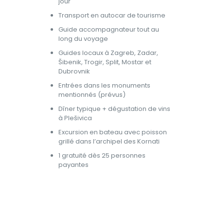
jour
Transport en autocar de tourisme
Guide accompagnateur tout au
long du voyage
Guides locaux à Zagreb, Zadar,
Šibenik, Trogir, Split, Mostar et
Dubrovnik
Entrées dans les monuments
mentionnés (prévus)
Dîner typique + dégustation de vins
à Plešivica
Excursion en bateau avec poisson
grillé dans l’archipel des Kornati
1 gratuité dès 25 personnes
payantes