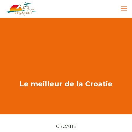
Le meilleur de la Croatie
CROATIE